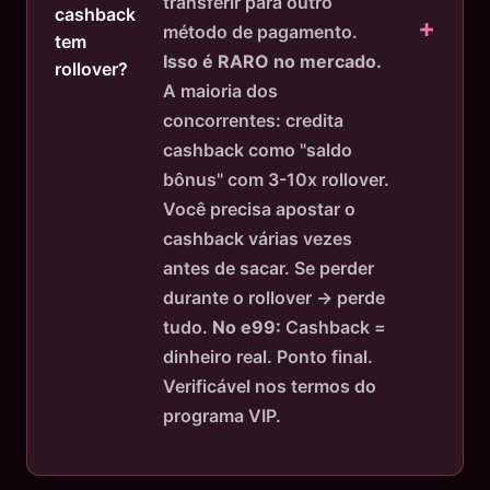
transferir para outro
cashback
método de pagamento.
tem
Isso é RARO no mercado.
rollover?
A maioria dos
concorrentes: credita
cashback como "saldo
bônus" com 3-10x rollover.
Você precisa apostar o
cashback várias vezes
antes de sacar. Se perder
durante o rollover → perde
tudo.
No e99:
Cashback =
dinheiro real. Ponto final.
Verificável nos termos do
programa VIP.