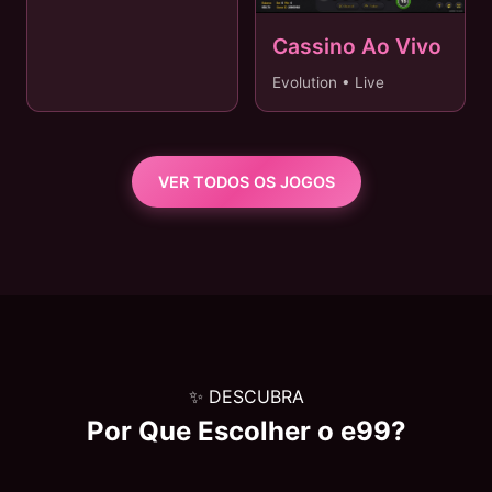
Cassino Ao Vivo
Evolution • Live
VER TODOS OS JOGOS
✨ DESCUBRA
Por Que Escolher o
e99
?