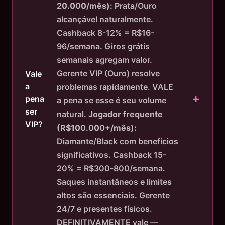
20.000/mês):
Prata/Ouro
alcançável naturalmente.
Cashback 8-12% = R$16-
96/semana. Giros grátis
semanais agregam valor.
Gerente VIP (Ouro) resolve
Vale
a
problemas rapidamente. VALE
pena
a pena se esse é seu volume
ser
natural.
Jogador frequente
VIP?
(R$100.000+/mês):
Diamante/Black com benefícios
significativos. Cashback 15-
20% = R$300-800/semana.
Saques instantâneos e limites
altos são essenciais. Gerente
24/7 e presentes físicos.
DEFINITIVAMENTE vale —