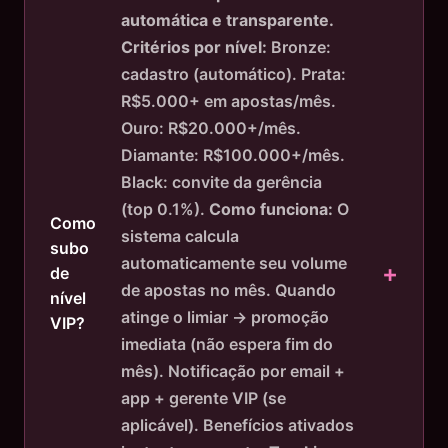
automática e transparente.
Critérios por nível:
Bronze:
cadastro (automático). Prata:
R$5.000+ em apostas/mês.
Ouro: R$20.000+/mês.
Diamante: R$100.000+/mês.
Black: convite da gerência
(top 0.1%).
Como funciona:
O
Como
sistema calcula
subo
automaticamente seu volume
de
de apostas no mês. Quando
nível
atinge o limiar → promoção
VIP?
imediata (não espera fim do
mês). Notificação por email +
app + gerente VIP (se
aplicável). Benefícios ativados