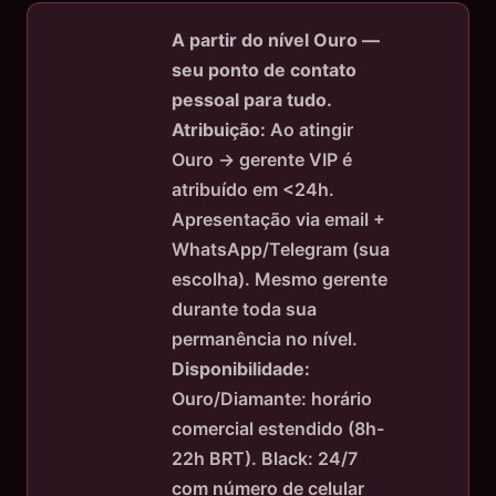
A partir do nível Ouro —
seu ponto de contato
pessoal para tudo.
Atribuição:
Ao atingir
Ouro → gerente VIP é
atribuído em <24h.
Apresentação via email +
WhatsApp/Telegram (sua
escolha). Mesmo gerente
durante toda sua
permanência no nível.
Disponibilidade:
Ouro/Diamante: horário
comercial estendido (8h-
22h BRT). Black: 24/7
com número de celular