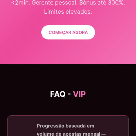
<2min. Gerente pessoal. Bônus até 300%.
Limites elevados.
COMEÇAR AGORA
FAQ -
VIP
Progressão baseada em
volume de apostas mensal —