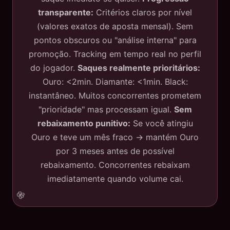
transparente:
Critérios claros por nível
(valores exatos de aposta mensal). Sem
pontos obscuros ou "análise interna" para
promoção. Tracking em tempo real no perfil
do jogador.
Saques realmente prioritários:
Ouro: <2min. Diamante: <1min. Black:
instantâneo. Muitos concorrentes prometem
"prioridade" mas processam igual.
Sem
rebaixamento punitivo:
Se você atingiu
Ouro e teve um mês fraco → mantém Ouro
por 3 meses antes de possível
rebaixamento. Concorrentes rebaixam
imediatamente quando volume cai.