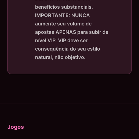
benefícios substanciais.
IMPORTANTE:
NUNCA
aumente seu volume de
apostas APENAS para subir de
nível VIP. VIP deve ser
consequência do seu estilo
natural, não objetivo.
Jogos