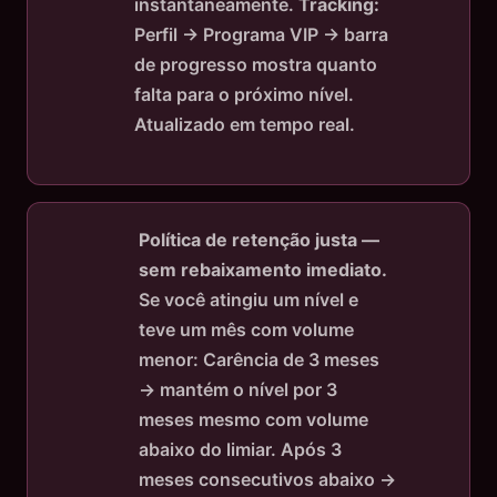
instantaneamente.
Tracking:
Perfil → Programa VIP → barra
de progresso mostra quanto
falta para o próximo nível.
Atualizado em tempo real.
Política de retenção justa —
sem rebaixamento imediato.
Se você atingiu um nível e
teve um mês com volume
menor: Carência de 3 meses
→ mantém o nível por 3
meses mesmo com volume
abaixo do limiar. Após 3
meses consecutivos abaixo →