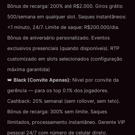
Bônus de recarga: 200% até R$2.000. Giros grátis:
500/semana em qualquer slot. Saques instantâneos:
<1 minuto, 24/7. Limite de saque: R$200.000/dia.
Bônus de aniversário personalizado. Eventos
exclusivos presenciais (quando disponíveis). RTP
customizado em slots selecionados (configuração
máxima garantida)
👑
Black (Convite Apenas):
Nível por convite da
gerência — para os top 0.1% dos jogadores.
Cashback: 20% semanal (sem rollover, sem teto).
Bônus de recarga: 300% sem limite. Saques
ilimitados, processamento instantâneo. Gerente VIP
pessoal 24/7 com número de celular direto.