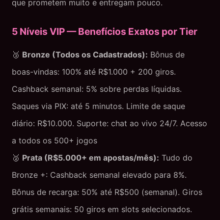
que prometem muito e entregam pouco.
5 Níveis VIP — Benefícios Exatos por Tier
🥉
Bronze (Todos os Cadastrados):
Bônus de
boas-vindas: 100% até R$1.000 + 200 giros.
Cashback semanal: 5% sobre perdas líquidas.
Saques via PIX: até 5 minutos. Limite de saque
diário: R$10.000. Suporte: chat ao vivo 24/7. Acesso
a todos os 500+ jogos
🥈
Prata (R$5.000+ em apostas/mês):
Tudo do
Bronze +: Cashback semanal elevado para 8%.
Bônus de recarga: 50% até R$500 (semanal). Giros
grátis semanais: 50 giros em slots selecionados.