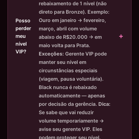
rebaixamento de 1 nível (não
direto para Bronze). Exemplo:
Ouro em janeiro → fevereiro,
Posso
perder
março, abril com volume
meu
abaixo de R$20.000 → em
nível
maio volta para Prata.
VIP?
Exceções:
Gerente VIP pode
manter seu nível em
circunstâncias especiais
(viagem, pausa voluntária).
Black nunca é rebaixado
automaticamente — apenas
por decisão da gerência.
Dica:
Se sabe que vai reduzir
volume temporariamente →
avise seu gerente VIP. Eles
podem proteger seu nível.