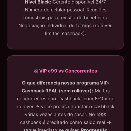
Nível Black:
Gerente disponível 24/7.
Número de celular pessoal. Reuniões
trimestrais para revisão de benefícios.
Negociação individual de termos (rollover,
limites, cashback).
⚖️ VIP e99 vs Concorrentes
O que diferencia nosso programa VIP:
Cashback REAL (sem rollover):
Muitos
concorrentes dão "cashback" com 5-10x de
rollover → você precisa apostar o cashback
várias vezes antes de sacar. No e99:
cashback é creditado como saldo real →
saque imediato se quiser.
Progressão