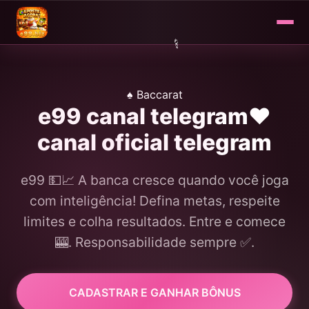
♠️ Baccarat
e99 canal telegram❤️
canal oficial telegram
e99 💵📈 A banca cresce quando você joga
com inteligência! Defina metas, respeite
limites e colha resultados. Entre e comece
🎰. Responsabilidade sempre ✅.
CADASTRAR E GANHAR BÔNUS