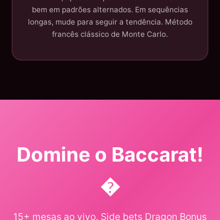
bem em padrões alternados. Em sequências
longas, mude para seguir a tendência. Método
francês clássico de Monte Carlo.
Domine o Baccarat!
�
15+ mesas ao vivo. Side bets Dragon Bonus