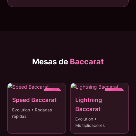
Mesas de
Baccarat
⚡ 25S
⚡ 512X
Speed Baccarat
Lightning
Baccarat
Evolution • Rodadas
rápidas
Evolution •
Multiplicadores