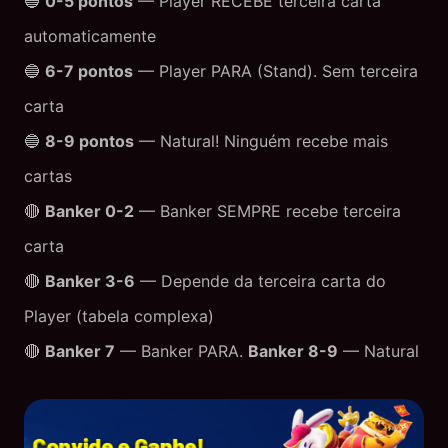
🔵
0-5 pontos
— Player RECEBE terceira carta
automaticamente
🔵
6-7 pontos
— Player PARA (Stand). Sem terceira
carta
🔵
8-9 pontos
— Natural! Ninguém recebe mais
cartas
🔴
Banker 0-2
— Banker SEMPRE recebe terceira
carta
🔴
Banker 3-6
— Depende da terceira carta do
Player (tabela complexa)
🔴
Banker 7
— Banker PARA.
Banker 8-9
— Natural