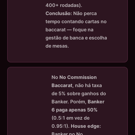
400+ rodadas).
Conclusão:
Não perca
tempo contando cartas no
baccarat — foque na
gestão de banca e escolha
de mesas.
No
No Commission
Baccarat
, não há taxa
de 5% sobre ganhos do
Banker. Porém,
Banker
6 paga apenas 50%
(0.5:1 em vez de
0.95:1).
House edge:
Banker no No