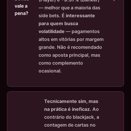
vale a
— melhor que a maioria das
pena?
side bets. É
interessante
para quem busca
volatilidade
— pagamentos
altos em vitórias por margem
grande. Não é recomendado
como aposta principal, mas
como complemento
ocasional.
Tecnicamente sim, mas
na prática é ineficaz.
Ao
contrário do blackjack, a
contagem de cartas no