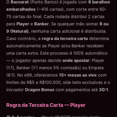
O
Baccarat
(Punto Banco) é jogado com
8 baralhos
embaralhados
(~416 cartas), com corte entre 60-
75 cartas do final. Cada rodada distribui 2 cartas
para
Player
e
Banker
. Se qualquer mão somar
8 ou
9 (Natural)
, nenhuma carta adicional é distribuída.
Caso contrário, a
regra da terceira carta
determina
automaticamente se Player e/ou Banker recebem
uma carta extra. Este processo é 100% automático
— o jogador apenas decide
onde apostar
: Player
(1:1), Banker (1:1 menos 5% comissão) ou Empate
(8:1). No e99, oferecemos
15+ mesas ao vivo
com
limites de R$5 a R$100.000, side bets exclusivas e o
inovador
Dragon Bonus
com pagamentos até
30:1
.
Regra da Terceira Carta — Player