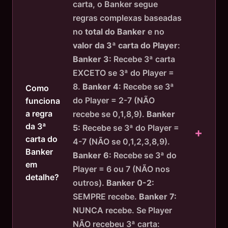
carta, o Banker segue
regras complexas baseadas
no
total do Banker
e no
valor da 3ª carta do Player
:
Banker 3:
Recebe 3ª carta
EXCETO se 3ª do Player =
8.
Banker 4:
Recebe se 3ª
Como
do Player = 2-7 (NÃO
funciona
a regra
recebe se 0,1,8,9).
Banker
da 3ª
5:
Recebe se 3ª do Player =
carta do
4-7 (NÃO se 0,1,2,3,8,9).
Banker
Banker 6:
Recebe se 3ª do
em
Player = 6 ou 7 (NÃO nos
detalhe?
outros).
Banker 0-2:
SEMPRE recebe.
Banker 7:
NUNCA recebe. Se Player
NÃO recebeu 3ª carta: