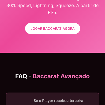
30:1. Speed, Lightning, Squeeze. A partir de
R$5.
JOGAR BACCARAT AGORA
FAQ -
Baccarat Avançado
Se o Player recebeu terceira