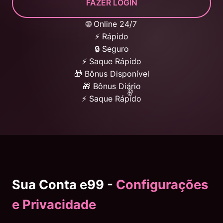
FAZER LOGIN
🌐 Online 24/7
⚡ Rápido
🔒 Seguro
⚡ Saque Rápido
🎁 Bônus Disponível
🎁 Bônus Diário
⚡ Saque Rápido
Sua Conta e99 -
Configurações
e Privacidade