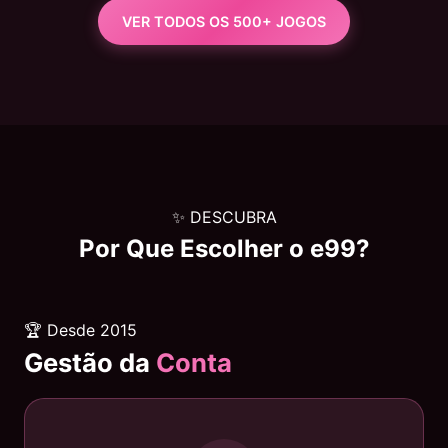
VER TODOS OS 500+ JOGOS
✨ DESCUBRA
Por Que Escolher o
e99
?
🏆 Desde 2015
Gestão da
Conta