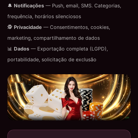
🔔
Notificações
— Push, email, SMS. Categorias,
frequência, horários silenciosos
🕵️
Privacidade
— Consentimentos, cookies,
marketing, compartilhamento de dados
📊
Dados
— Exportação completa (LGPD),
portabilidade, solicitação de exclusão