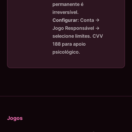
permanente é
irreversível.
Configurar:
Conta →
Jogo Responsável →
selecione limites. CVV
188 para apoio
psicológico.
Jogos