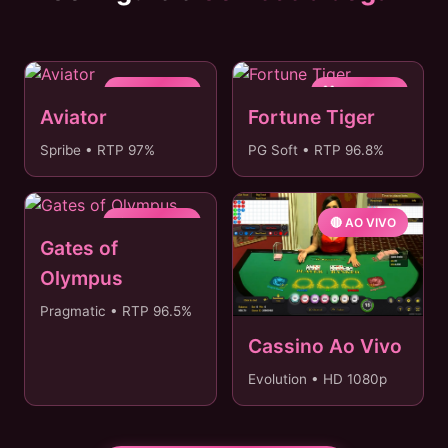
✈️ FAVORITO
🐯 POPULAR
Aviator
Fortune Tiger
Spribe • RTP 97%
PG Soft • RTP 96.8%
⚡ MEGA WIN
🔴 AO VIVO
Gates of
Olympus
Pragmatic • RTP 96.5%
Cassino Ao Vivo
Evolution • HD 1080p