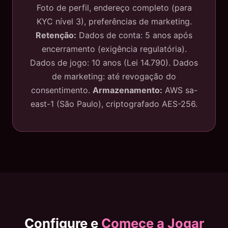
Foto de perfil, endereço completo (para
KYC nível 3), preferências de marketing.
Retenção:
Dados de conta: 5 anos após
encerramento (exigência regulatória).
Dados de jogo: 10 anos (Lei 14.790). Dados
de marketing: até revogação do
consentimento.
Armazenamento:
AWS sa-
east-1 (São Paulo), criptografado AES-256.
Configure e
Comece a Jogar