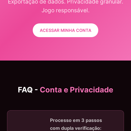
Exportação de dados. Privacidade granular.
Jogo responsável.
ACESSAR MINHA CONTA
FAQ -
Conta e Privacidade
Processo em 3 passos
com dupla verificação: