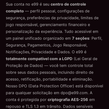
Sua conta no e99 é seu
centro de controle
completo
— perfil pessoal, configurações de
segurança, preferências de privacidade, limites de
jogo responsável, gerenciamento financeiro e
personalização da experiência. Tudo acessível em
um painel unificado organizado em
7 seções
: Perfil,
Segurança, Pagamentos, Jogo Responsável,
Notificações, Privacidade e Dados. O e99 é
totalmente compatível com a LGPD
(Lei Geral de
Proteção de Dados) — você tem controle total
sobre seus dados pessoais, incluindo direito de
acesso, retificação, portabilidade e eliminação.
Nosso DPO (Data Protection Officer) está disponível
para qualquer solicitação em
dpo@e99.com
. A
conta é protegida por
criptografia AES-256
em
repouso e TLS 1.3 em trânsito. Dados sensíveis