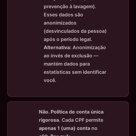
prevenção à lavagem).
Esses dados são
anonimizados
(desvinculados da pessoa)
após o período legal.
Alternativa:
Anonimização
ao invés de exclusão —
mantém dados para
estatísticas sem identificar
você.
Não. Política de conta única
rigorosa.
Cada CPF permite
apenas 1 (uma) conta
no