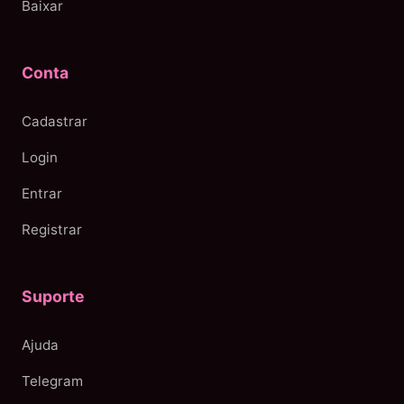
Baixar
Conta
Cadastrar
Login
Entrar
Registrar
Suporte
Ajuda
Telegram