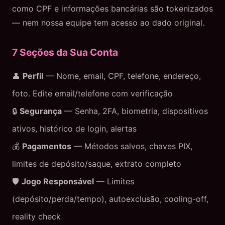
como CPF e informações bancárias são tokenizados
— nem nossa equipe tem acesso ao dado original.
7 Seções da Sua Conta
👤
Perfil
— Nome, email, CPF, telefone, endereço,
foto. Edite email/telefone com verificação
🔒
Segurança
— Senha, 2FA, biometria, dispositivos
ativos, histórico de login, alertas
💰
Pagamentos
— Métodos salvos, chaves PIX,
limites de depósito/saque, extrato completo
🛡️
Jogo Responsável
— Limites
(depósito/perda/tempo), autoexclusão, cooling-off,
reality check