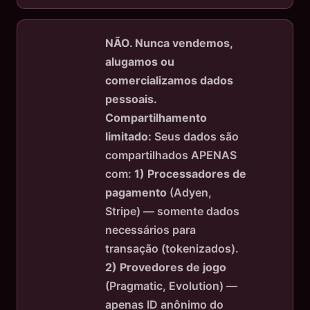
NÃO. Nunca vendemos,
alugamos ou
comercializamos dados
pessoais.
Compartilhamento
limitado:
Seus dados são
compartilhados APENAS
com:
1) Processadores de
pagamento
(Adyen,
Stripe) — somente dados
necessários para
transação (tokenizados).
2) Provedores de jogo
(Pragmatic, Evolution) —
apenas ID anônimo do