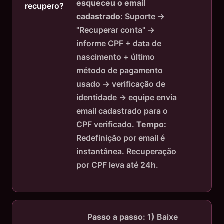
esqueceu o email
recupero?
cadastrado:
Suporte →
"Recuperar conta" →
informe CPF + data de
nascimento + último
método de pagamento
usado → verificação de
identidade → equipe envia
email cadastrado para o
CPF verificado.
Tempo:
Redefinição por email é
instantânea. Recuperação
por CPF leva até 24h.
Passo a passo:
1)
Baixe