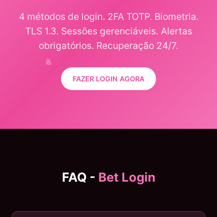
4 métodos de login. 2FA TOTP. Biometria.
TLS 1.3. Sessões gerenciáveis. Alertas
obrigatórios. Recuperação 24/7.
FAZER LOGIN AGORA
FAQ -
Bet Login