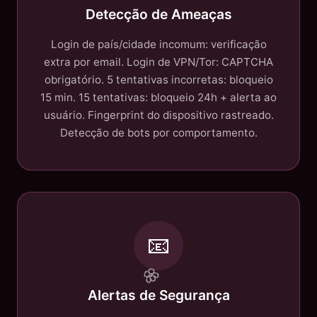
Detecção de Ameaças
Login de país/cidade incomum: verificação
extra por email. Login de VPN/Tor: CAPTCHA
obrigatório. 5 tentativas incorretas: bloqueio
15 min. 15 tentativas: bloqueio 24h + alerta ao
usuário. Fingerprint do dispositivo rastreado.
Detecção de bots por comportamento.
📧
Alertas de Segurança