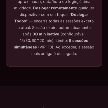
aproximada), data/hora do login, última
atividade.
Deslogar remotamente
qualquer
dispositivo com um toque.
"Deslogar
Todos"
— encerra todas as sessões exceto
a atual. Sessão expira automaticamente
após
30 min inativo
(configurável:
15/30/60/120 min). Limite:
5 sessões
simultâneas
(VIP: 10). Ao exceder, a sessão
mais antiga é deslogada.