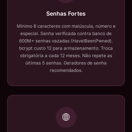
Senhas Fortes
Mínimo 8 caracteres com maiúscula, número e
especial. Senha verificada contra banco de
600M+ senhas vazadas (HaveIBeenPwned).
bcrypt custo 12 para armazenamento. Troca
obrigatória a cada 12 meses. Não repete as
últimas 5 senhas. Geradores de senha
recomendados.
🌐