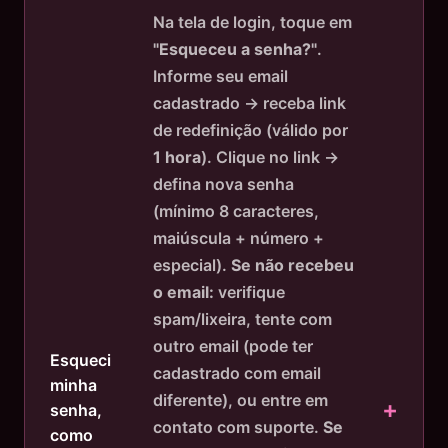
Na tela de login, toque em
"Esqueceu a senha?"
.
Informe seu email
cadastrado → receba link
de redefinição (válido por
1 hora
). Clique no link →
defina nova senha
(mínimo 8 caracteres,
maiúscula + número +
especial).
Se não recebeu
o email:
verifique
spam/lixeira, tente com
outro email (pode ter
Esqueci
cadastrado com email
minha
diferente), ou entre em
senha,
contato com suporte.
Se
como