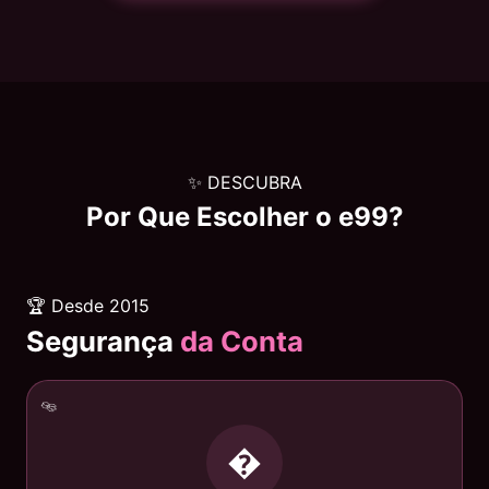
✨ DESCUBRA
Por Que Escolher o
e99
?
🏆 Desde 2015
Segurança
da Conta
�