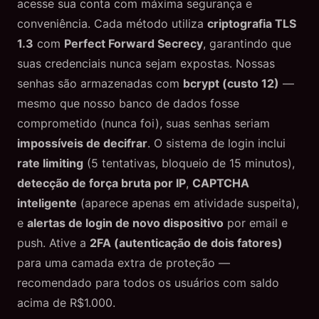
acesse sua conta com máxima segurança e
conveniência. Cada método utiliza
criptografia TLS
1.3
com
Perfect Forward Secrecy
, garantindo que
suas credenciais nunca sejam expostas. Nossas
senhas são armazenadas com
bcrypt (custo 12)
—
mesmo que nosso banco de dados fosse
comprometido (nunca foi), suas senhas seriam
impossíveis de decifrar
. O sistema de login inclui
rate limiting
(5 tentativas, bloqueio de 15 minutos),
detecção de força bruta por IP
,
CAPTCHA
inteligente
(aparece apenas em atividade suspeita),
e
alertas de login de novo dispositivo
por email e
push. Ative a
2FA (autenticação de dois fatores)
para uma camada extra de proteção —
recomendado para todos os usuários com saldo
acima de R$1.000.