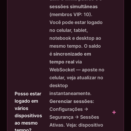
sessões simultâneas
(membros VIP: 10).
Você pode estar logado
no celular, tablet,
notebook e desktop ao
mesmo tempo. O saldo
é
sincronizado em
tempo real
via
WebSocket — aposte no
celular, veja atualizar no
desktop
instantaneamente.
Posso estar
logado em
Gerenciar sessões:
vários
Configurações →
dispositivos
Segurança → Sessões
ao mesmo
Ativas. Veja: dispositivo
tempo?