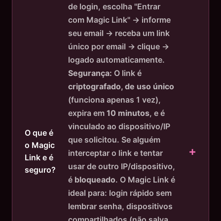
de login, escolha "Entrar
com Magic Link" → informe
seu email → receba um link
único por email → clique →
logado automaticamente.
Segurança:
O link é
criptografado, de uso único
(funciona apenas 1 vez),
expira em
10 minutos
, e é
vinculado ao dispositivo/IP
O que é
que solicitou. Se alguém
o Magic
interceptar o link e tentar
Link e é
usar de outro IP/dispositivo,
seguro?
é
bloqueado
. O Magic Link é
ideal para: login rápido sem
lembrar senha, dispositivos
compartilhados (não salva