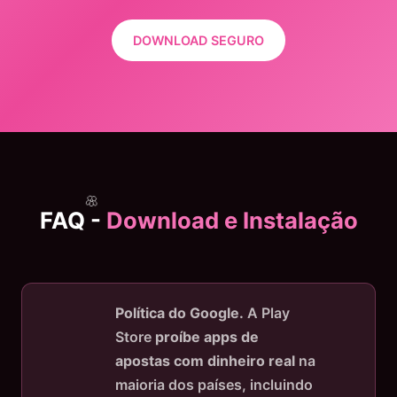
DOWNLOAD SEGURO
FAQ -
Download e Instalação
Política do Google.
A Play
Store
proíbe apps de
apostas com dinheiro real
na
maioria dos países, incluindo