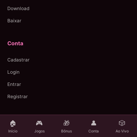
Download
Baixar
Conta
Cadastrar
Login
Entrar
Registrar
Suporte
🏠
🎮
🎁
👤
🎲
Início
Jogos
Bônus
Conta
Ao Vivo
Ajuda