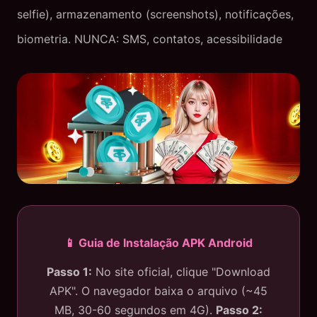
selfie), armazenamento (screenshots), notificações,
biometria. NUNCA: SMS, contatos, acessibilidade
📱 Guia de Instalação APK Android
Passo 1:
No site oficial, clique "Download
APK". O navegador baixa o arquivo (~45
MB, 30-60 segundos em 4G).
Passo 2: