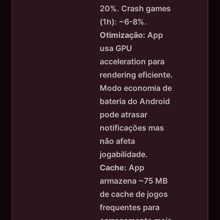
20%. Crash games
(1h): ~6-8%.
Otimização:
App
usa GPU
acceleration para
rendering eficiente.
Modo economia de
bateria do Android
pode atrasar
notificações mas
não afeta
jogabilidade.
Cache:
App
armazena ~75 MB
de cache de jogos
frequentes para