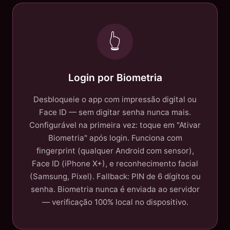
👆
Login por Biometria
Desbloqueie o app com impressão digital ou
Face ID — sem digitar senha nunca mais.
Configurável na primeira vez: toque em "Ativar
Biometria" após login. Funciona com
fingerprint (qualquer Android com sensor),
Face ID (iPhone X+), e reconhecimento facial
(Samsung, Pixel). Fallback: PIN de 6 dígitos ou
senha. Biometria nunca é enviada ao servidor
— verificação 100% local no dispositivo.