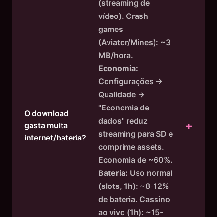
(streaming de
vídeo). Crash
games
(Aviator/Mines): ~3
MB/hora.
Economia:
Configurações →
Qualidade →
"Economia de
O download
dados" reduz
gasta muita
streaming para SD e
internet/bateria?
comprime assets.
Economia de ~60%.
Bateria:
Uso normal
(slots, 1h): ~8-12%
de bateria. Cassino
ao vivo (1h): ~15-