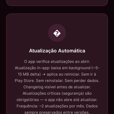
�
Atualização Automática
O app verifica atualizações ao abrir.
Atualização in-app: baixa em background (~5-
15 MB delta) → aplica ao reiniciar. Sem ir à
Play Store. Sem reinstalar. Sem perder dados.
Changelog visível antes de atualizar.
Atualizações críticas (segurança) são
obrigatórias — o app não abre até atualizar.
Frequência: ~2 atualizações por mês. Dados
sempre preservados entre versões.