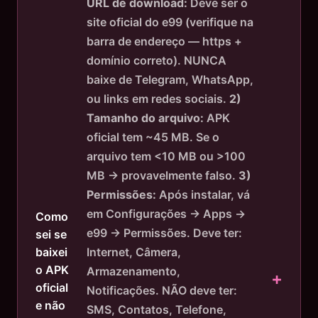
URL de download:
Deve ser o
site oficial do e99 (verifique na
barra de endereço — https +
domínio correto). NUNCA
baixe de Telegram, WhatsApp,
ou links em redes sociais.
2)
Tamanho do arquivo:
APK
oficial tem ~45 MB. Se o
arquivo tem <10 MB ou >100
MB → provavelmente falso.
3)
Permissões:
Após instalar, vá
em Configurações → Apps →
Como
e99 → Permissões. Deve ter:
sei se
baixei
Internet, Câmera,
o APK
Armazenamento,
oficial
Notificações. NÃO deve ter:
e não
SMS, Contatos, Telefone,