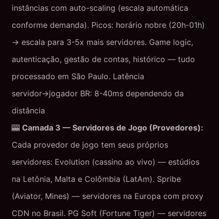
instâncias com auto-scaling (escala automática
conforme demanda). Picos: horário nobre (20h-01h)
→ escala para 3-5x mais servidores. Game logic,
autenticação, gestão de contas, histórico — tudo
processado em São Paulo. Latência
servidor→jogador BR: 8-40ms dependendo da
distância
🎰
Camada 3 — Servidores de Jogo (Provedores):
Cada provedor de jogo tem seus próprios
servidores: Evolution (cassino ao vivo) — estúdios
na Letônia, Malta e Colômbia (LatAm). Spribe
(Aviator, Mines) — servidores na Europa com proxy
CDN no Brasil. PG Soft (Fortune Tiger) — servidores