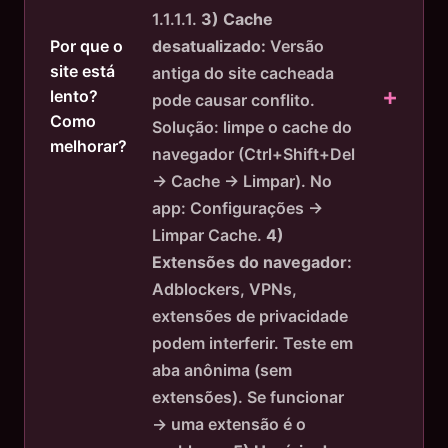
1.1.1.1.
3) Cache
desatualizado:
Versão
Por que o
site está
antiga do site cacheada
lento?
pode causar conflito.
Como
Solução: limpe o cache do
melhorar?
navegador (Ctrl+Shift+Del
→ Cache → Limpar). No
app: Configurações →
Limpar Cache.
4)
Extensões do navegador:
Adblockers, VPNs,
extensões de privacidade
podem interferir. Teste em
aba anônima (sem
extensões). Se funcionar
→ uma extensão é o