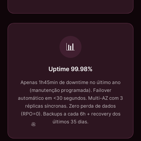
📊
Uptime 99.98%
Apenas 1h45min de downtime no último ano
(manutenção programada). Failover
automático em <30 segundos. Multi-AZ com 3
réplicas síncronas. Zero perda de dados
(RPO=0). Backups a cada 6h + recovery dos
últimos 35 dias.