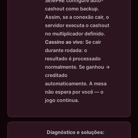
SEMPRE configure auto-
cashout como backup.
Assim, se a conexão cair, o
servidor executa o cashout
no multiplicador definido.
Cassino ao vivo:
Se cair
durante rodada: o
resultado é processado
normalmente. Se ganhou →
creditado
automaticamente. A mesa
não espera por você — o
jogo continua.
Diagnóstico e soluções: