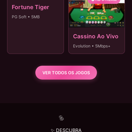
Fortune Tiger
PG Soft • 5MB
Cassino Ao Vivo
Evolution • 5Mbps+
VER TODOS OS JOGOS
✨ DESCUBRA