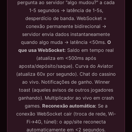
pergunta ao servidor "algo mudou?" a cada
1-5 segundos → latência de 1-5s,
desperdício de banda. WebSocket =
conexão permanente bidirecional →
servidor envia dados instantaneamente
quando algo muda → latência <50ms.
O
que usa WebSocket:
Saldo em tempo real
(atualiza em <500ms após
aposta/depósito/saque). Curva do Aviator
(atualiza 60x por segundo). Chat do cassino
ao vivo. Notificações de ganho. Winner
toast (aqueles avisos de outros jogadores
ganhando). Multiplicador ao vivo em crash
games.
Reconexão automática:
Se a
conexão WebSocket cair (troca de rede, Wi-
Fi→4G, túnel): o app/site reconecta
automaticamente em <2 segundos.