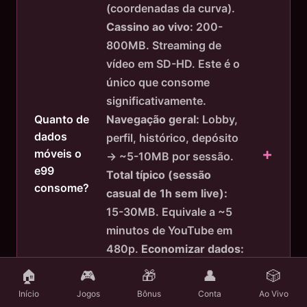
(coordenadas da curva).
Cassino ao vivo:
200-
800MB. Streaming de
vídeo em SD-HD. Este é o
único que consome
significativamente.
Navegação geral:
Lobby,
Quanto de
dados
perfil, histórico, depósito
móveis o
→ ~5-10MB por sessão.
e99
Total típico (sessão
consome?
casual de 1h sem live):
15-30MB. Equivale a ~5
minutos de YouTube em
480p.
Economizar dados:
Evite cassino ao vivo em
🏠
🎮
🎁
👤
🎲
dados móveis (use Wi-Fi).
Início
Jogos
Bônus
Conta
Ao Vivo
Use o app/PWA (cache