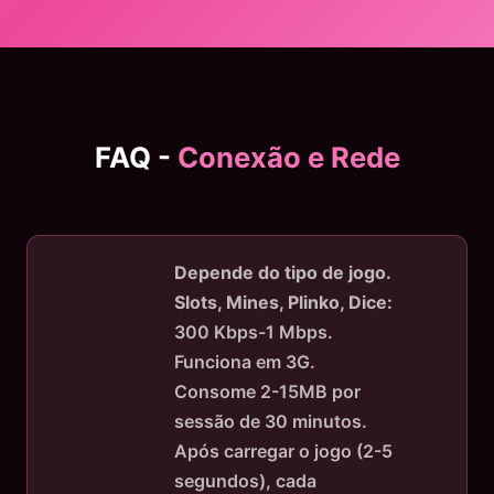
FAQ -
Conexão e Rede
Depende do tipo de jogo.
Slots, Mines, Plinko, Dice:
300 Kbps-1 Mbps.
Funciona em 3G.
Consome 2-15MB por
sessão de 30 minutos.
Após carregar o jogo (2-5
segundos), cada