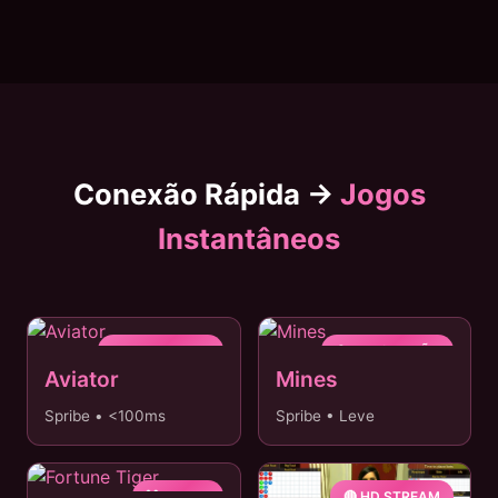
Conexão Rápida →
Jogos
Instantâneos
✈️ WEBSOCKET
💎 2MB/SESSÃO
Aviator
Mines
Spribe • <100ms
Spribe • Leve
🐯 CACHE
🔴 HD STREAM