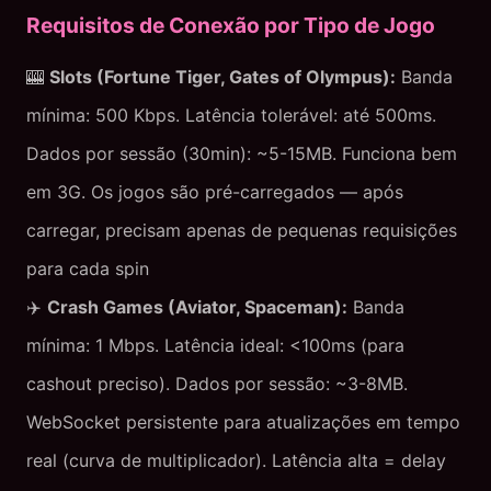
Requisitos de Conexão por Tipo de Jogo
🎰
Slots (Fortune Tiger, Gates of Olympus):
Banda
mínima: 500 Kbps. Latência tolerável: até 500ms.
Dados por sessão (30min): ~5-15MB. Funciona bem
em 3G. Os jogos são pré-carregados — após
carregar, precisam apenas de pequenas requisições
para cada spin
✈️
Crash Games (Aviator, Spaceman):
Banda
mínima: 1 Mbps. Latência ideal: <100ms (para
cashout preciso). Dados por sessão: ~3-8MB.
WebSocket persistente para atualizações em tempo
real (curva de multiplicador). Latência alta = delay