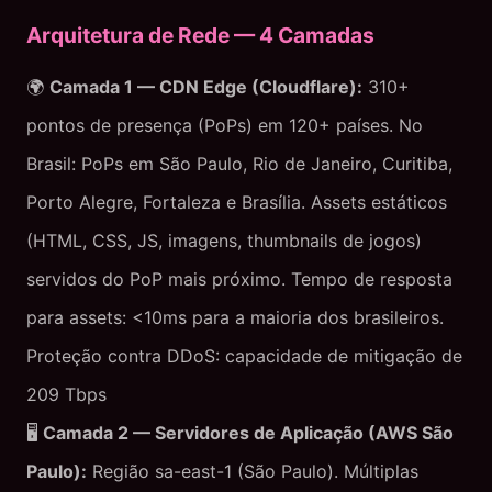
Arquitetura de Rede — 4 Camadas
🌍
Camada 1 — CDN Edge (Cloudflare):
310+
pontos de presença (PoPs) em 120+ países. No
Brasil: PoPs em São Paulo, Rio de Janeiro, Curitiba,
Porto Alegre, Fortaleza e Brasília. Assets estáticos
(HTML, CSS, JS, imagens, thumbnails de jogos)
servidos do PoP mais próximo. Tempo de resposta
para assets: <10ms para a maioria dos brasileiros.
Proteção contra DDoS: capacidade de mitigação de
209 Tbps
🖥️
Camada 2 — Servidores de Aplicação (AWS São
Paulo):
Região sa-east-1 (São Paulo). Múltiplas