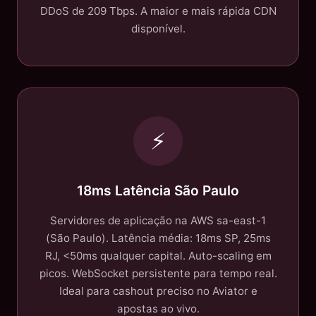
DDoS de 209 Tbps. A maior e mais rápida CDN
disponível.
⚡
18ms Latência São Paulo
Servidores de aplicação na AWS sa-east-1
(São Paulo). Latência média: 18ms SP, 25ms
RJ, <50ms qualquer capital. Auto-scaling em
picos. WebSocket persistente para tempo real.
Ideal para cashout preciso no Aviator e
apostas ao vivo.